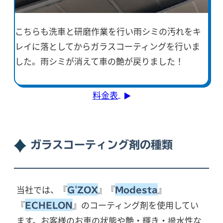
こちらも洗車と研磨作業を行い雨シミの汚れをキ
レイに落としてからガラスコーティングを行いま
した。雨シミが消えて車の艶が戻りました！
料金表
ガラスコーティング剤の種類
当社では、『
』『
』
G'ZOX
Modesta
『
』のコーティング剤を使用してい
ECHELON
ます。お客様のお車の状態や艶・輝き・撥水性な