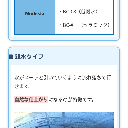
・BC-08（低撥水）
Modesta
・BC-X （セラミック）
親水タイプ
水がスーッと引いていくように流れ落ちて行
きます。
になるのが特徴です。
自然な仕上がり