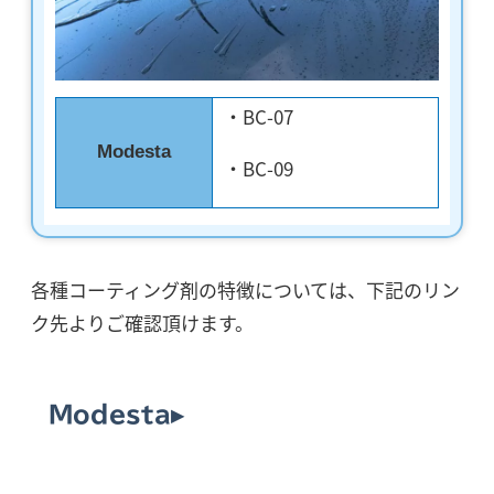
・BC-07
Modesta
・BC-09
各種コーティング剤の特徴については、下記のリン
ク先よりご確認頂けます。
Modesta▸