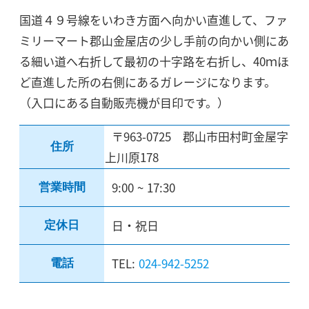
国道４９号線をいわき方面へ向かい直進して、ファ
ミリーマート郡山金屋店の少し手前の向かい側にあ
る細い道へ右折して最初の十字路を右折し、40ｍほ
ど直進した所の右側にあるガレージになります。
（入口にある自動販売機が目印です。）
〒963-0725 郡山市田村町金屋字
住所
上川原178
9:00 ~ 17:30
営業時間
日・祝日
定休日
TEL:
024-942-5252
電話